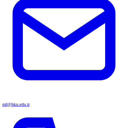
mf@hku.edu.tr