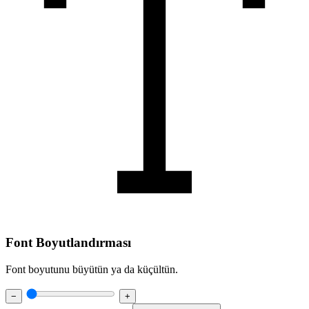
Font Boyutlandırması
Font boyutunu büyütün ya da küçültün.
−
+