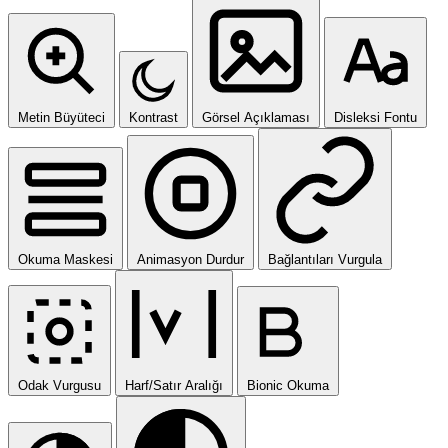
Metin Büyüteci
Kontrast
Görsel Açıklaması
Disleksi Fontu
Okuma Maskesi
Animasyon Durdur
Bağlantıları Vurgula
Odak Vurgusu
Harf/Satır Aralığı
Bionic Okuma