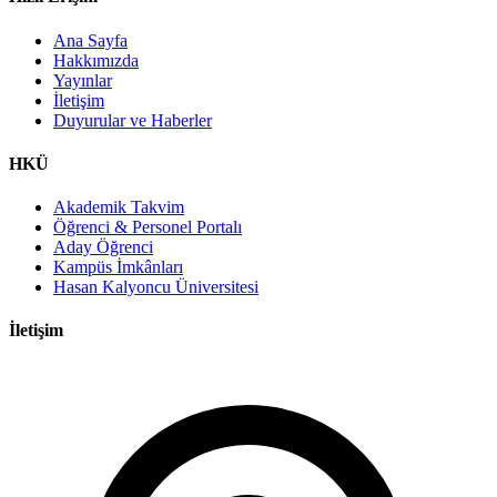
Ana Sayfa
Hakkımızda
Yayınlar
İletişim
Duyurular ve Haberler
HKÜ
Akademik Takvim
Öğrenci & Personel Portalı
Aday Öğrenci
Kampüs İmkânları
Hasan Kalyoncu Üniversitesi
İletişim