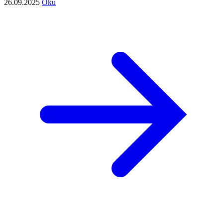
26.09.2025
Oku