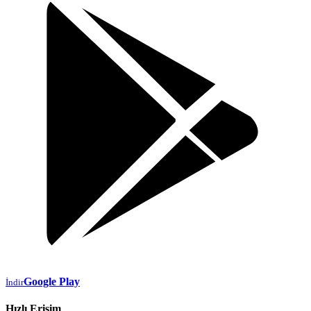
Google Play
İndir
Hızlı Erişim