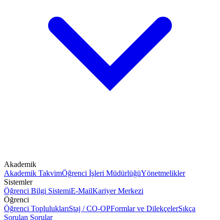
Akademik
Akademik Takvim
Öğrenci İşleri Müdürlüğü
Yönetmelikler
Sistemler
Öğrenci Bilgi Sistemi
E-Mail
Kariyer Merkezi
Öğrenci
Öğrenci Toplulukları
Staj / CO-OP
Formlar ve Dilekçeler
Sıkça
Sorulan Sorular