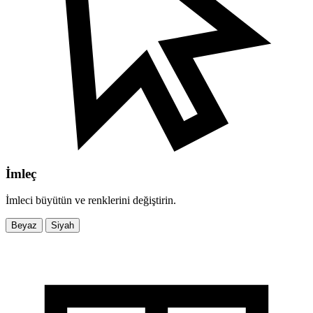
İmleç
İmleci büyütün ve renklerini değiştirin.
Beyaz
Siyah