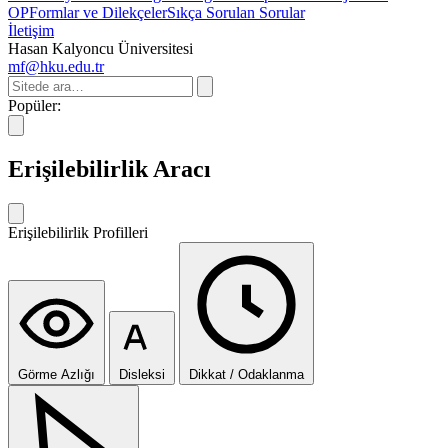
OP
Formlar ve Dilekçeler
Sıkça Sorulan Sorular
İletişim
Hasan Kalyoncu Üniversitesi
mf@hku.edu.tr
Popüler:
Erişilebilirlik Aracı
Erişilebilirlik Profilleri
Görme Azlığı
Disleksi
Dikkat / Odaklanma