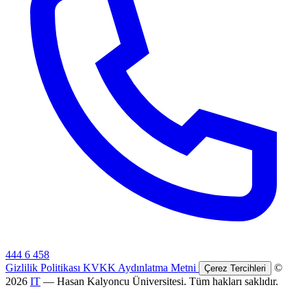
444 6 458
Gizlilik Politikası
KVKK Aydınlatma Metni
©
Çerez Tercihleri
2026
IT
— Hasan Kalyoncu Üniversitesi. Tüm hakları saklıdır.