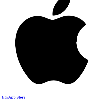
App Store
İndir