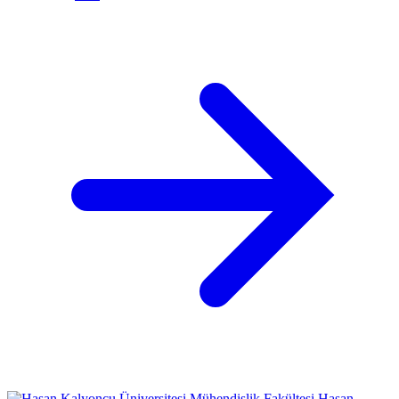
Mühendislik Fakültesi
Hasan