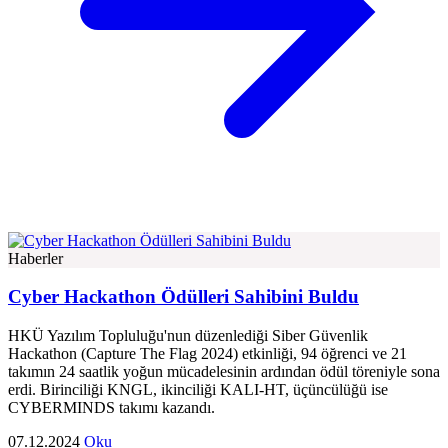
Haberler
Cyber Hackathon Ödülleri Sahibini Buldu
HKÜ Yazılım Topluluğu'nun düzenlediği Siber Güvenlik
Hackathon (Capture The Flag 2024) etkinliği, 94 öğrenci ve 21
takımın 24 saatlik yoğun mücadelesinin ardından ödül töreniyle sona
erdi. Birinciliği KNGL, ikinciliği KALI-HT, üçüncülüğü ise
CYBERMINDS takımı kazandı.
07.12.2024
Oku