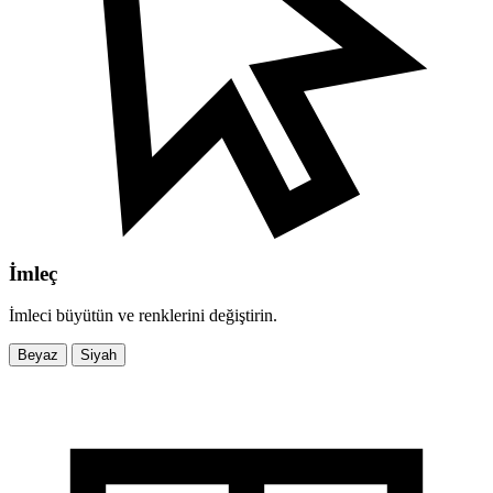
İmleç
İmleci büyütün ve renklerini değiştirin.
Beyaz
Siyah