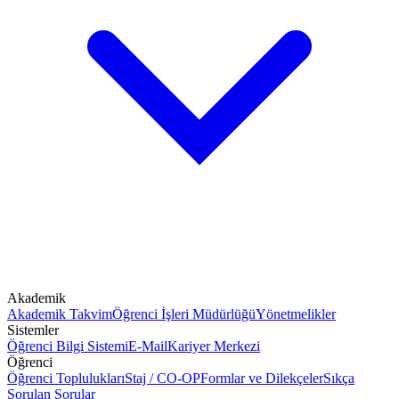
Akademik
Akademik Takvim
Öğrenci İşleri Müdürlüğü
Yönetmelikler
Sistemler
Öğrenci Bilgi Sistemi
E-Mail
Kariyer Merkezi
Öğrenci
Öğrenci Toplulukları
Staj / CO-OP
Formlar ve Dilekçeler
Sıkça
Sorulan Sorular