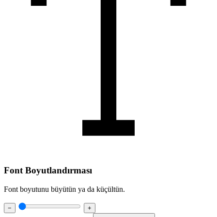
Font Boyutlandırması
Font boyutunu büyütün ya da küçültün.
−
+