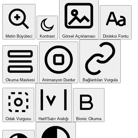
Metin Büyüteci
Kontrast
Görsel Açıklaması
Disleksi Fontu
Okuma Maskesi
Animasyon Durdur
Bağlantıları Vurgula
Odak Vurgusu
Harf/Satır Aralığı
Bionic Okuma