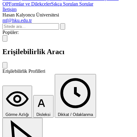
OP
Formlar ve Dilekçeler
Sıkça Sorulan Sorular
İletişim
Hasan Kalyoncu Üniversitesi
mf@hku.edu.tr
Popüler:
Erişilebilirlik Aracı
Erişilebilirlik Profilleri
Görme Azlığı
Disleksi
Dikkat / Odaklanma